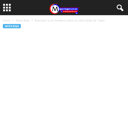
Inicio
Nota Roja
Ejecutan a un hombre sobre la calle Ejido de Tepic
NOTA ROJA