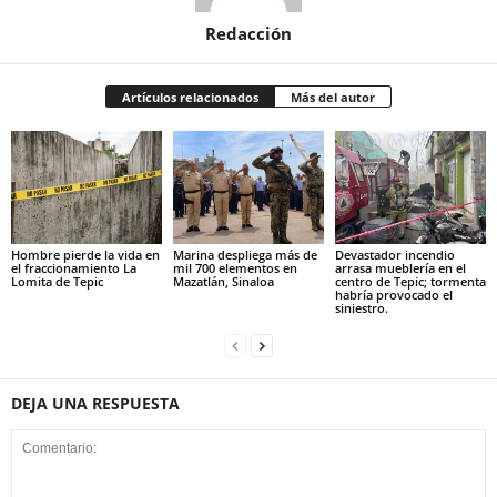
Redacción
Artículos relacionados
Más del autor
Hombre pierde la vida en
Marina despliega más de
Devastador incendio
el fraccionamiento La
mil 700 elementos en
arrasa mueblería en el
Lomita de Tepic
Mazatlán, Sinaloa
centro de Tepic; tormenta
habría provocado el
siniestro.
DEJA UNA RESPUESTA