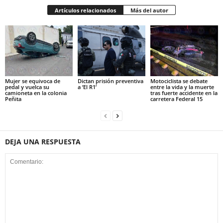
Artículos relacionados
Más del autor
Mujer se equivoca de
Dictan prisión preventiva
Motociclista se debate
pedal y vuelca su
a ‘El R1’
entre la vida y la muerte
camioneta en la colonia
tras fuerte accidente en la
Peñita
carretera Federal 15
DEJA UNA RESPUESTA