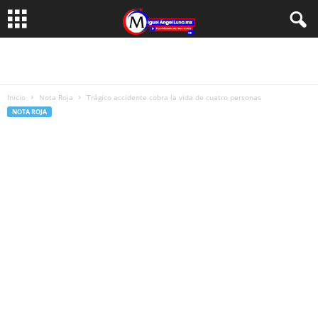
Inicio
Nota Roja
Trágico accidente cobra la vida de cuatro personas
NOTA ROJA