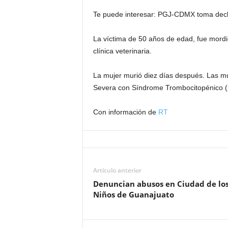
Te puede interesar: PGJ-CDMX toma decla
La víctima de 50 años de edad, fue mordida
clínica veterinaria.
La mujer murió diez días después. Las mu
Severa con Síndrome Trombocitopénico (
Con información de
RT
Artículo anterior
Denuncian abusos en Ciudad de lo
Niños de Guanajuato