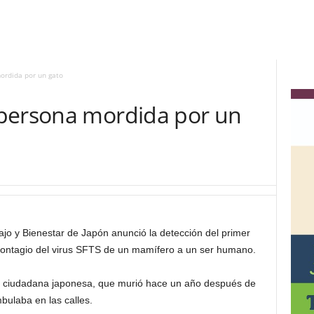
ordida por un gato
 persona mordida por un
bajo y Bienestar de Japón anunció la detección del primer
contagio del virus SFTS de un mamífero a un ser humano.
a ciudadana japonesa, que murió hace un año después de
ulaba en las calles.