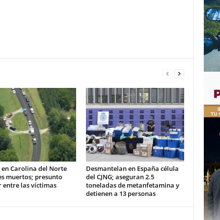
 en Carolina del Norte
Desmantelan en España célula
es muertos; presunto
del CJNG; aseguran 2.5
 entre las víctimas
toneladas de metanfetamina y
detienen a 13 personas