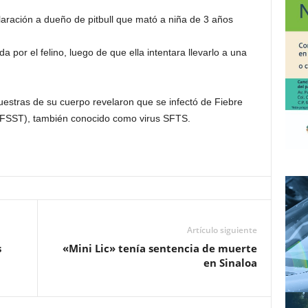
ración a dueño de pitbull que mató a niña de 3 años
 por el felino, luego de que ella intentara llevarlo a una
estras de su cuerpo revelaron que se infectó de Fiebre
FSST), también conocido como virus SFTS.
Artículo siguiente
s
«Mini Lic» tenía sentencia de muerte
en Sinaloa