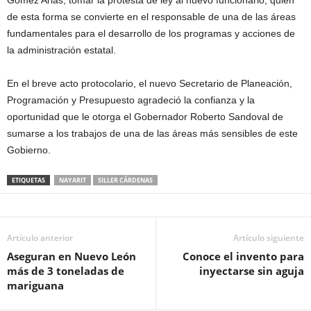
Gómez Arias, tomar la protesta de ley al nuevo funcionario, quien
de esta forma se convierte en el responsable de una de las áreas
fundamentales para el desarrollo de los programas y acciones de
la administración estatal.
En el breve acto protocolario, el nuevo Secretario de Planeación,
Programación y Presupuesto agradeció la confianza y la
oportunidad que le otorga el Gobernador Roberto Sandoval de
sumarse a los trabajos de una de las áreas más sensibles de este
Gobierno.
ETIQUETAS
NAYARIT
SILLER CÁRDENAS
Artículo anterior
Artículo siguiente
Aseguran en Nuevo León
Conoce el invento para
más de 3 toneladas de
inyectarse sin aguja
mariguana