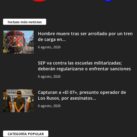
Incluso más noticias
Hombre muere tras ser arrollado por un tren
de carga en...
6 agosto, 2026
SEP va contra las escuelas militarizadas;
deberán regularizarse o enfrentar sanciones
6 agosto, 2026
Capturan a «El 07», presunto operador de
Los Rusos, por asesinatos...
6 agosto, 2026
CATEGORÍA POPULAR