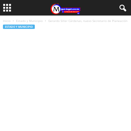
Inicio
Estado y Municipio
Gerardo Siller Cárdenas, nuevo Secretario de Planeación
ESTADO Y MUNICIPIO