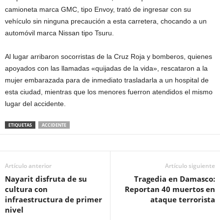
camioneta marca GMC, tipo Envoy, trató de ingresar con su
vehículo sin ninguna precaución a esta carrete
ra, chocando a
un
automóvil marca Nissan tipo Tsuru.
Al lugar arribaron socorristas de la Cruz Roja y bomberos, quienes
apoyados con las llamadas «quijadas de la vida», rescataron a la
mujer embarazada para de inmediato trasladarla a un hospital de
esta ciudad, mientras que los menores fuerron atendidos el mismo
lugar del accidente.
ETIQUETAS
ACCIDENTE
Artículo anterior
Artículo siguiente
Nayarit disfruta de su
Tragedia en Damasco:
cultura con
Reportan 40 muertos en
infraestructura de primer
ataque terrorista
nivel