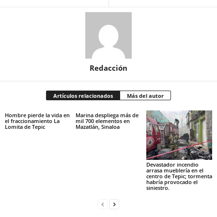
Redacción
Artículos relacionados
Más del autor
Hombre pierde la vida en
Marina despliega más de
el fraccionamiento La
mil 700 elementos en
Lomita de Tepic
Mazatlán, Sinaloa
Devastador incendio
arrasa mueblería en el
centro de Tepic; tormenta
habría provocado el
siniestro.