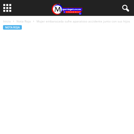
Inicio
Nota Roja
Mujer embarazada sufre aparatoso accidente junto con sus hijos
NOTA ROJA