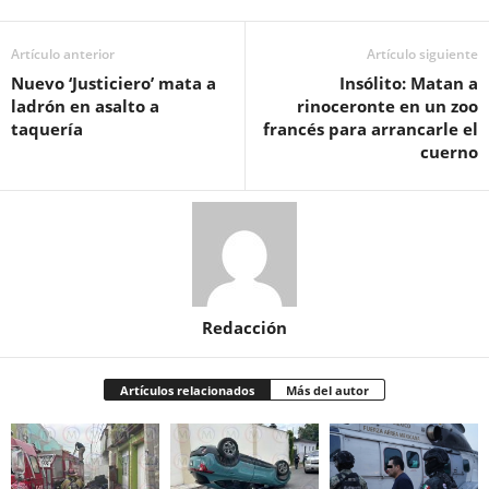
Artículo anterior
Artículo siguiente
Nuevo ‘Justiciero’ mata a
Insólito: Matan a
ladrón en asalto a
rinoceronte en un zoo
taquería
francés para arrancarle el
cuerno
Redacción
Artículos relacionados
Más del autor