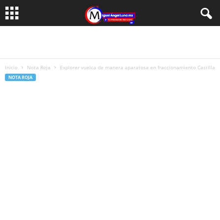
Inicio
Nota Roja
Explorer vuelca de manera aparatosa en fraccionamiento Castilla
NOTA ROJA