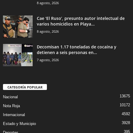
8 agosto, 2026
Cae ‘El Ruso’, presunto autor intelectual de
varios homicidios en Playa...
8 agosto, 2026
Decomisan 1.17 toneladas de cocaína y
detienen a seis personas en...
7 agosto, 2026
CATEGORÍA POPULAR
13675
Nacional
10172
Nota Roja
4592
Internacional
3928
Estado y Municipio
395
Deportes