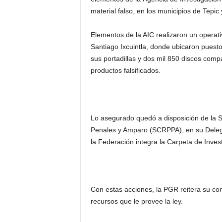
material falso, en los municipios de Tepic 
Elementos de la AIC realizaron un operati
Santiago Ixcuintla, donde ubicaron puest
sus portadillas y dos mil 850 discos comp
productos falsificados.
Lo asegurado quedó a disposición de la 
Penales y Amparo (SCRPPA), en su Deleg
la Federación
integra
la Carpeta de Inves
Con estas acciones, la PGR reitera su com
recursos que le provee la ley.