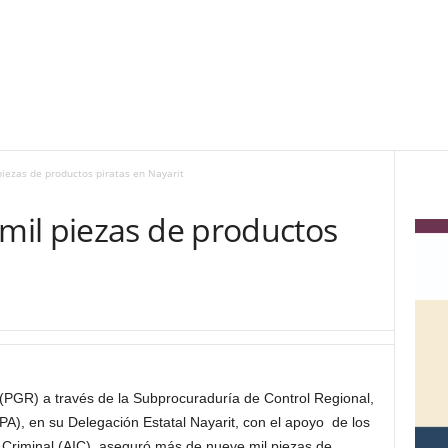
iezas de productos piratas en Nayarit
il piezas de productos
a (PGR)
a través de la Subprocuraduría de Control Regional,
), en su Delegación Estatal Nayarit, con el apoyo de los
 Criminal (AIC), aseguró más de nueve mil piezas de