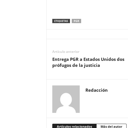
ETIQUETAS
PGR
Artículo anterior
Entrega PGR a Estados Unidos dos
prófugos de la justicia
Redacción
Artículos relacionados
Más del autor