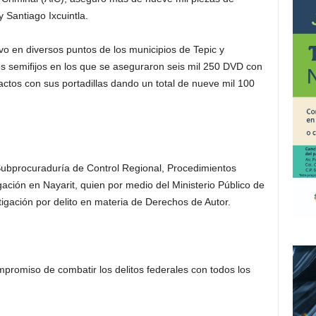
y Santiago Ixcuintla.
vo en diversos puntos de los municipios de Tepic y
os semifijos en los que se aseguraron seis mil 250 DVD con
actos con sus portadillas dando un total de nueve mil 100
Subprocuraduría de Control Regional, Procedimientos
ación en Nayarit, quien
por medio del Ministerio Público de
tigación por delito en materia de Derechos de Autor.
promiso de combatir los delitos federales con todos los