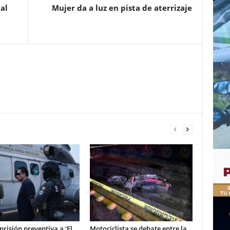
al
Mujer da a luz en pista de aterrizaje
prisión preventiva a ‘El
Motociclista se debate entre la