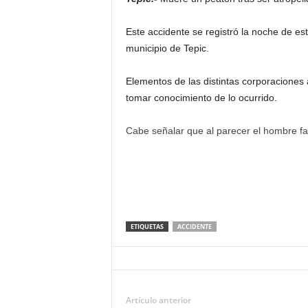
Este accidente se registró la noche de es
municipio de Tepic.
Elementos de las distintas corporaciones 
tomar conocimiento de lo ocurrido.
Cabe señalar que al parecer el hombre fal
ETIQUETAS
ACCIDENTE
Artículo anterior