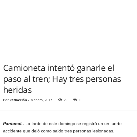
Camioneta intentó ganarle el
paso al tren; Hay tres personas
heridas
Por
Redacción
-
8 enero, 2017
79
0
Pantanal.-
La tarde de este domingo se registró un un fuerte
accidente que dejó como saldo tres personas lesionadas.