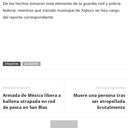
De los hechos tomaron nota elemento de la guardia civil y policía
federal, mientras que tránsito municipal de Xalisco se hizo cargo
del reporte correspondiente.
ETIQUETAS
ACCIDENTE
Artículo anterior
Artículo siguiente
Armada de México libera a
Muere una persona tras
ballena atrapada en red
ser atropellada
de pesca en San Blas
brutalmente