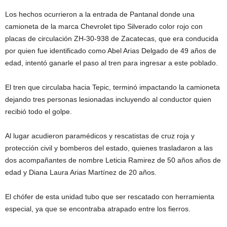
Los hechos ocurrieron a la entrada de Pantanal donde una
camioneta de la marca Chevrolet tipo Silverado color rojo con
placas de circulación ZH-30-938 de Zacatecas, que era conducida
por quien fue identificado como Abel Arias Delgado de 49 años de
edad, intentó ganarle el paso al tren para ingresar a este poblado.
El tren que circulaba haci
a Tepic, terminó impactando la camioneta
dejando tres personas lesionadas incluyendo al conductor quien
recibió todo el golpe.
Al lugar acudieron paramédicos y rescatistas de cruz roja y
protección civil y bomberos del estado, quienes trasladaron a las
dos acompañantes de nombre Leticia Ramirez de 50 años años de
edad y Diana Laura Arias Martínez de 20 años.
El chófer de esta unidad tubo que ser rescatado con herramienta
especial, ya que se encontraba atrapado entre los fierros.