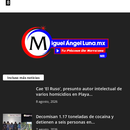
Incluso más noticias
Cae ‘El Ruso’, presunto autor intelectual de
varios homicidios en Playa...
8 agosto, 2026
Decomisan 1.17 toneladas de cocaína y
detienen a seis personas en...
7 agosto, 2026