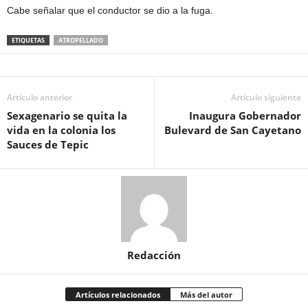
Cabe señalar que el conductor se dio a la fuga.
ETIQUETAS
ATROPELLADO
Artículo anterior
Artículo siguiente
Sexagenario se quita la
Inaugura Gobernador
vida en la colonia los
Bulevard de San Cayetano
Sauces de Tepic
Redacción
Artículos relacionados
Más del autor