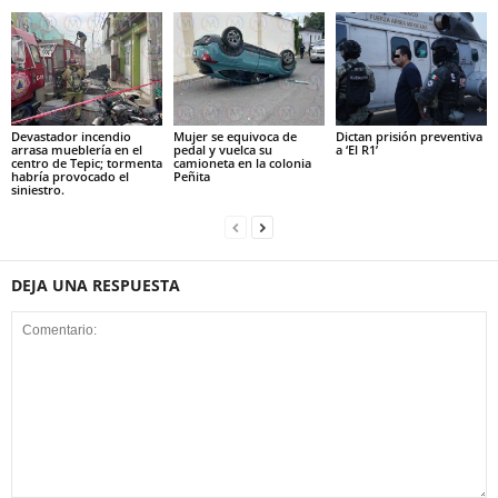
Devastador incendio
Mujer se equivoca de
Dictan prisión preventiva
arrasa mueblería en el
pedal y vuelca su
a ‘El R1’
centro de Tepic; tormenta
camioneta en la colonia
habría provocado el
Peñita
siniestro.
DEJA UNA RESPUESTA