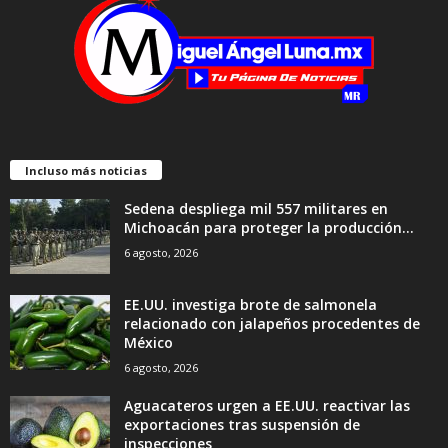
Incluso más noticias
Sedena despliega mil 557 militares en
Michoacán para proteger la producción...
6 agosto, 2026
EE.UU. investiga brote de salmonela
relacionado con jalapeños procedentes de
México
6 agosto, 2026
Aguacateros urgen a EE.UU. reactivar las
exportaciones tras suspensión de
inspecciones