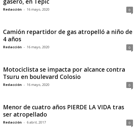
gasero, en Tepic
Redacción
-
16 mayo, 2020
0
Camión repartidor de gas atropelló a niño de
4 años
Redacción
-
16 mayo, 2020
0
Motociclista se impacta por alcance contra
Tsuru en boulevard Colosio
Redacción
-
16 mayo, 2020
0
Menor de cuatro años PIERDE LA VIDA tras
ser atropellado
Redacción
-
6 abril, 2017
0