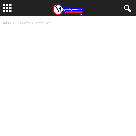
Inicio
Etiquetas
Atropellado