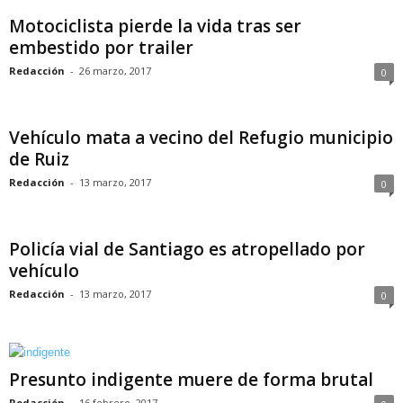
Motociclista pierde la vida tras ser
embestido por trailer
Redacción
-
26 marzo, 2017
0
Vehículo mata a vecino del Refugio municipio
de Ruiz
Redacción
-
13 marzo, 2017
0
Policía vial de Santiago es atropellado por
vehículo
Redacción
-
13 marzo, 2017
0
Presunto indigente muere de forma brutal
Redacción
-
16 febrero, 2017