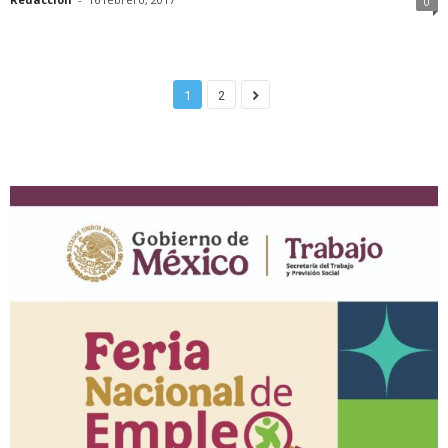
0
1
2