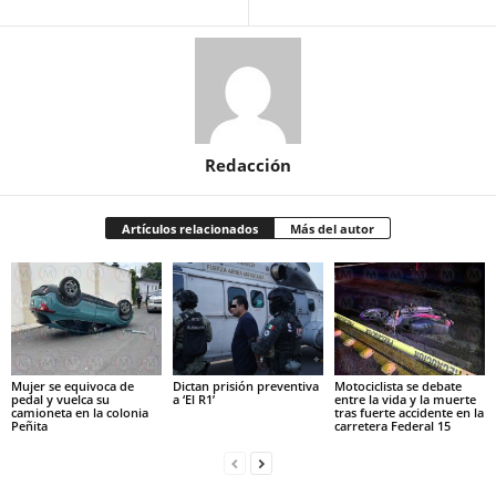
Redacción
Artículos relacionados
Más del autor
Mujer se equivoca de
Dictan prisión preventiva
Motociclista se debate
pedal y vuelca su
a ‘El R1’
entre la vida y la muerte
camioneta en la colonia
tras fuerte accidente en la
Peñita
carretera Federal 15