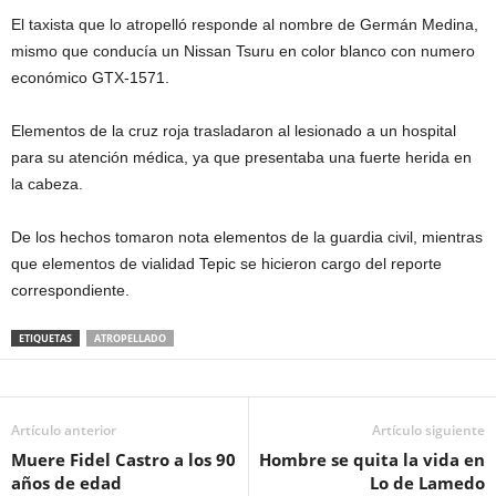
El taxista que lo atropelló responde al nombre de Germán Medina,
mismo que conducía un Nissan Tsuru en color blanco con numero
económico GTX-1571.
Elementos de la cruz roja trasladaron al lesionado a un hospital
para su atención médica, ya que presentaba una fuerte herida en
la cabeza.
De los hechos tomaron nota elementos de la guardia civil, mientras
que elementos de vialidad Tepic se hicieron cargo del reporte
correspondiente.
ETIQUETAS
ATROPELLADO
Artículo anterior
Artículo siguiente
Muere Fidel Castro a los 90
Hombre se quita la vida en
años de edad
Lo de Lamedo