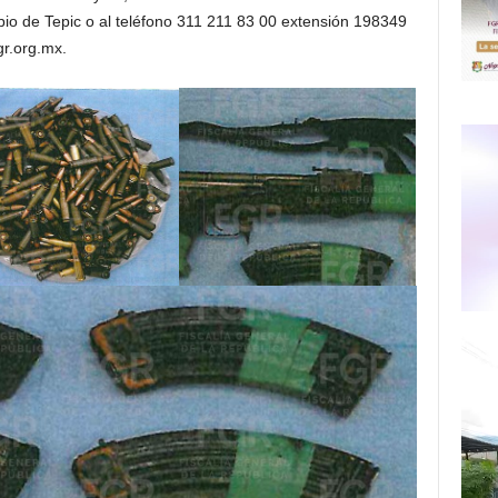
ipio de Tepic o al teléfono 311 211 83 00 extensión 198349
gr.org.mx
.