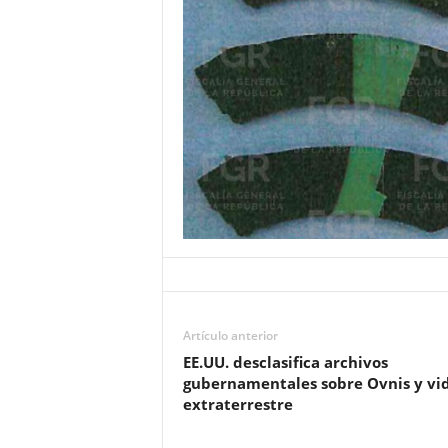
Artículo anterior
EE.UU. desclasifica archivos
gubernamentales sobre Ovnis y vi
extraterrestre