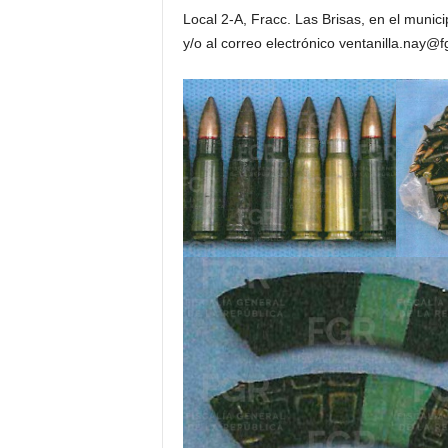
Local 2-A, Fracc. Las Brisas, en el munic
y/o al correo electrónico
ventanilla.nay@f