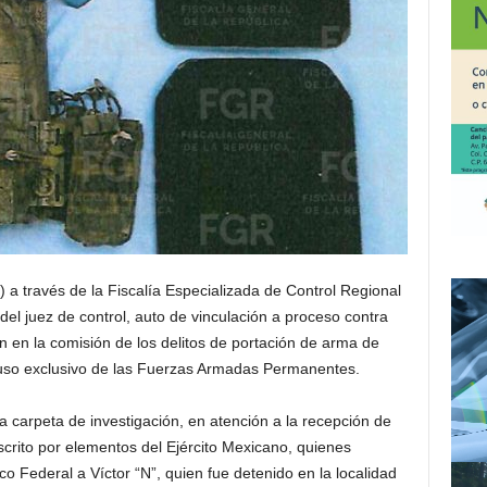
 a través de la Fiscalía Especializada de Control Regional
el juez de control, auto de vinculación a proceso contra
n en la comisión de los delitos de portación de arma de
 uso exclusivo de las Fuerzas Armadas Permanentes.
na carpeta de investigación, en atención a la recepción de
crito por elementos del Ejército Mexicano, quienes
ico Federal a Víctor “N”, quien fue detenido en la localidad