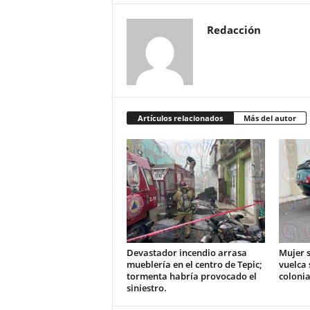
Redacción
Artículos relacionados
Más del autor
Devastador incendio arrasa
Mujer s
mueblería en el centro de Tepic;
vuelca 
tormenta habría provocado el
colonia
siniestro.