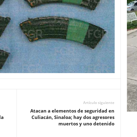
Artículo siguiente
Atacan a elementos de seguridad en
da
Culiacán, Sinaloa; hay dos agresores
muertos y uno detenido