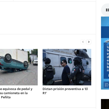
e equivoca de pedal y
Dictan prisión preventiva a ‘El
su camioneta en la
R1’
 Peñita