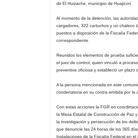
de El Huizache, municipio de Huajicori.
Al momento de la detención, las autorida
cargadores, 322 cartuchos y un chaleco tá
puestos a disposición de la Fiscalía Federa
correspondiente.
Reunidos los elementos de prueba suficien
el juez de control, quien vinculó a proceso
preventiva oficiosa y estableció un plazo
A la persona mencionada en este comunic
condenatoria en su contra emitida por la 
Con estas acciones la FGR en coordinació
la Mesa Estatal de Construcción de Paz y
la investigación y persecución de los delit
que denuncie las 24 horas de los 365 día
Instalaciones de la Fiscalía Federal en el