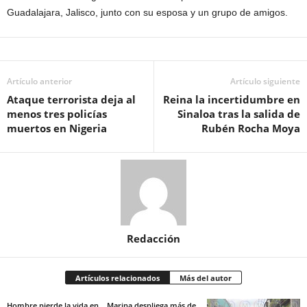
Guadalajara, Jalisco, junto con su esposa y un grupo de amigos.
Artículo anterior
Artículo siguiente
Ataque terrorista deja al
Reina la incertidumbre en
menos tres policías
Sinaloa tras la salida de
muertos en Nigeria
Rubén Rocha Moya
Redacción
Artículos relacionados
Más del autor
Hombre pierde la vida en
Marina despliega más de