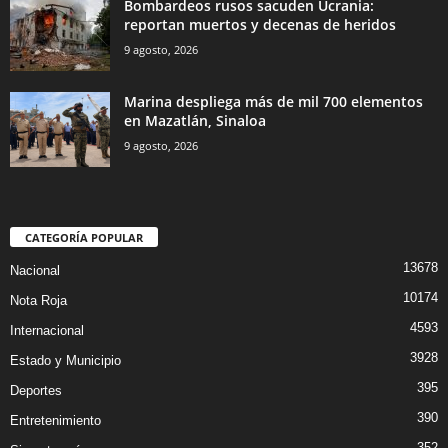
Bombardeos rusos sacuden Ucrania:
reportan muertos y decenas de heridos
9 agosto, 2026
Marina despliega más de mil 700 elementos
en Mazatlán, Sinaloa
9 agosto, 2026
CATEGORÍA POPULAR
13678
Nacional
10174
Nota Roja
4593
Internacional
3928
Estado y Municipio
395
Deportes
390
Entretenimiento
352