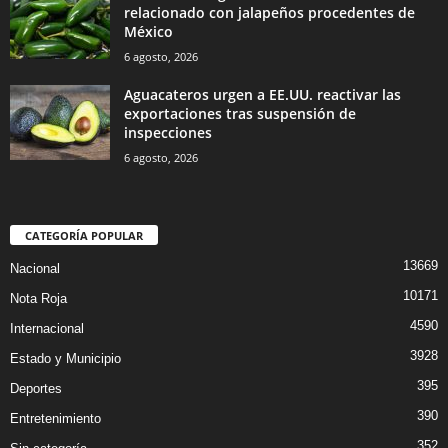
relacionado con jalapeños procedentes de
México
6 agosto, 2026
Aguacateros urgen a EE.UU. reactivar las
exportaciones tras suspensión de
inspecciones
6 agosto, 2026
CATEGORÍA POPULAR
13669
Nacional
10171
Nota Roja
4590
Internacional
3928
Estado y Municipio
395
Deportes
390
Entretenimiento
352