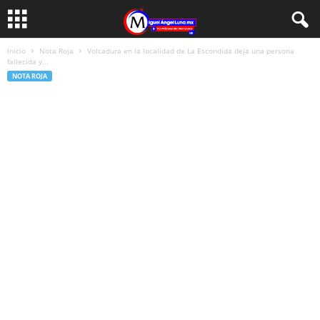
Inicio
Nota Roja
Volcadura en la localidad de La Escondida deja una persona
fallecida y...
NOTA ROJA