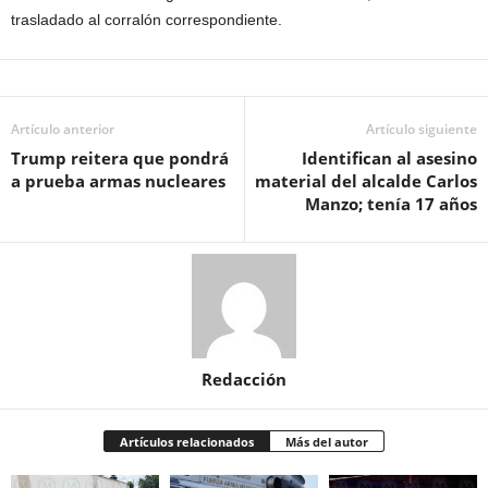
trasladado al corralón correspondiente.
Artículo anterior
Artículo siguiente
Trump reitera que pondrá
Identifican al asesino
a prueba armas nucleares
material del alcalde Carlos
Manzo; tenía 17 años
Redacción
Artículos relacionados
Más del autor