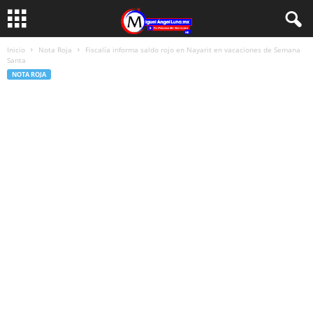
Inicio
Nota Roja
Fiscalía informa saldo rojo en Nayarit en vacaciones de Semana
Santa
NOTA ROJA