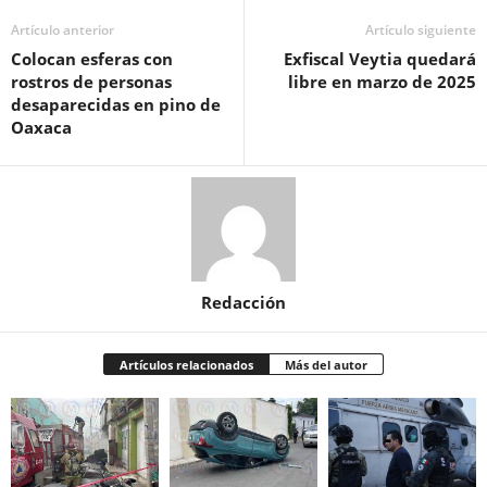
Artículo anterior
Artículo siguiente
Colocan esferas con
Exfiscal Veytia quedará
rostros de personas
libre en marzo de 2025
desaparecidas en pino de
Oaxaca
Redacción
Artículos relacionados
Más del autor