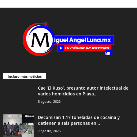
Incluso más noticias
Cae ‘El Ruso’, presunto autor intelectual de
varios homicidios en Playa...
8 agosto, 2026
Decomisan 1.17 toneladas de cocaína y
detienen a seis personas en...
7 agosto, 2026