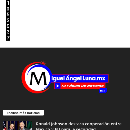
Incluso más noticias
Ronald Johnson destaca cooperación entre
México y EU para la seguridad...