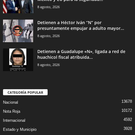
8 agosto, 2026
Detienen a Héctor Iván “N” por
presuntamente empujar a adulto mayor...
8 agosto, 2026
Detienen a Guadalupe «N», ligada a red de
huachicol fiscal atribuida...
8 agosto, 2026
CATEGORÍA POPULAR
13678
Nacional
10172
Nota Roja
4592
Internacional
3928
Estado y Municipio