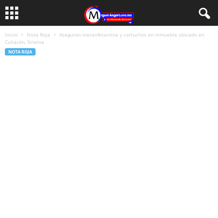
Inicio
Nota Roja
Aseguran metanfetamina y cartuchos en inmueble ubicado en
Culiacán, Sinaloa
NOTA ROJA