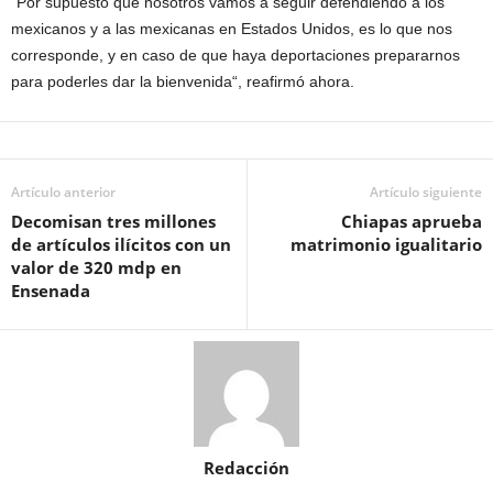
“Por supuesto que nosotros vamos a seguir defendiendo a los
mexicanos y a las mexicanas en Estados Unidos, es lo que nos
corresponde, y en caso de que haya deportaciones prepararnos
para poderles dar la bienvenida“, reafirmó ahora.
Artículo anterior
Artículo siguiente
Decomisan tres millones
Chiapas aprueba
de artículos ilícitos con un
matrimonio igualitario
valor de 320 mdp en
Ensenada
Redacción