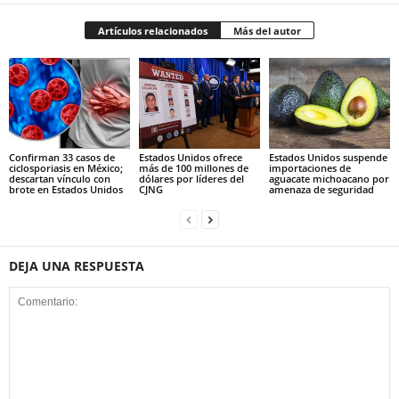
Artículos relacionados
Más del autor
Confirman 33 casos de
Estados Unidos ofrece
Estados Unidos suspende
ciclosporiasis en México;
más de 100 millones de
importaciones de
descartan vínculo con
dólares por líderes del
aguacate michoacano por
brote en Estados Unidos
CJNG
amenaza de seguridad
DEJA UNA RESPUESTA