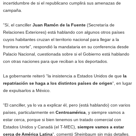
incertidumbre de si el republicano cumplirá sus amenazas de
campaña.
“Sí, el canciller
Juan Ramón de la Fuente
(Secretaría de
Relaciones Exteriores) está hablando con algunos otros países
cuyos habitantes cruzan el territorio nacional para llegar a la
frontera norte”, respondió la mandataria en su conferencia desde
Palacio Nacional, cuestionada sobre si el Gobierno está hablando
con otras naciones para que reciban a los deportados.
La gobernante reiteró “la insistencia a Estados Unidos de que
la
repatriación se haga a los distintos países de origen
“, en lugar
de expulsarlos a México.
“El canciller, ya lo va a explicar él, pero (está hablando) con varios
países, particularmente en
Centroamérica
, y siempre vamos a
estar cerca, porque si bien tenemos un tratado comercial con
Estados Unidos y Canadá (el T-MEC),
siempre vamos a estar
cerca de América Latina
“, comentó Sheinbaum sin más detalles.