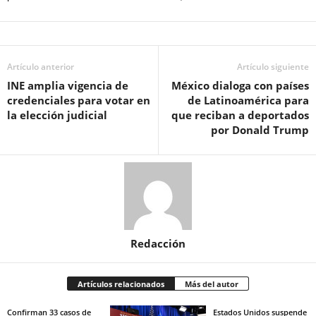
Artículo anterior
Artículo siguiente
INE amplia vigencia de
México dialoga con países
credenciales para votar en
de Latinoamérica para
la elección judicial
que reciban a deportados
por Donald Trump
Redacción
Artículos relacionados
Más del autor
Confirman 33 casos de
Estados Unidos suspende