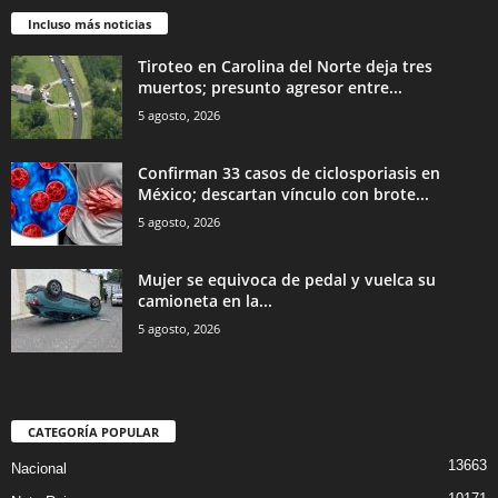
Incluso más noticias
Tiroteo en Carolina del Norte deja tres
muertos; presunto agresor entre...
5 agosto, 2026
Confirman 33 casos de ciclosporiasis en
México; descartan vínculo con brote...
5 agosto, 2026
Mujer se equivoca de pedal y vuelca su
camioneta en la...
5 agosto, 2026
CATEGORÍA POPULAR
13663
Nacional