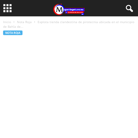
Inicio
Nota Roja
Explota tienda clandestina de pirotecnia ubicada en el municipio
de Bahía de...
NOTA ROJA