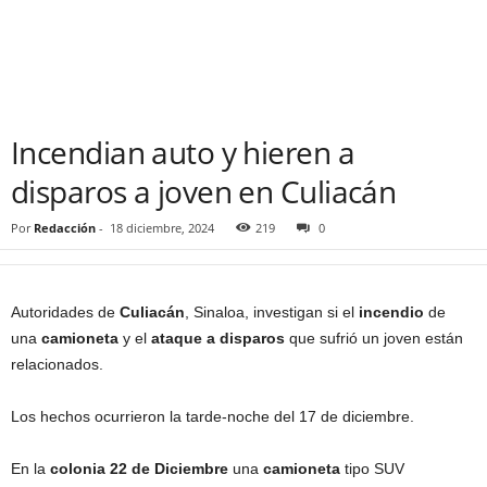
Incendian auto y hieren a
disparos a joven en Culiacán
Por
Redacción
-
18 diciembre, 2024
219
0
Autoridades de
Culiacán
, Sinaloa, investigan si el
incendio
de
una
camioneta
y el
ataque a disparos
que sufrió un joven están
relacionados.
Los hechos ocurrieron la tarde-noche del 17 de diciembre.
En la
colonia 22 de Diciembre
una
camioneta
tipo SUV