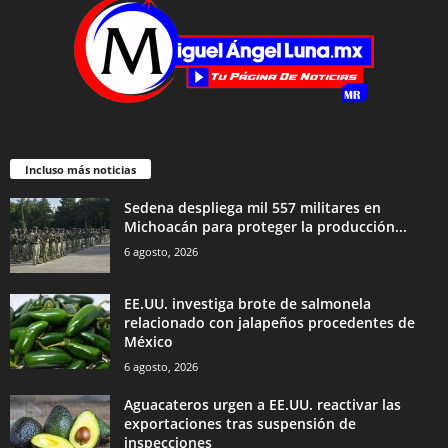
Incluso más noticias
Sedena despliega mil 557 militares en
Michoacán para proteger la producción...
6 agosto, 2026
EE.UU. investiga brote de salmonela
relacionado con jalapeños procedentes de
México
6 agosto, 2026
Aguacateros urgen a EE.UU. reactivar las
exportaciones tras suspensión de
inspecciones