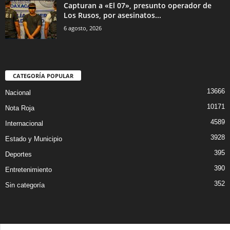
Capturan a «El 07», presunto operador de
Los Rusos, por asesinatos...
6 agosto, 2026
CATEGORÍA POPULAR
13666
Nacional
10171
Nota Roja
4589
Internacional
3928
Estado y Municipio
395
Deportes
390
Entretenimiento
352
Sin categoría