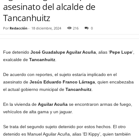
asesinato del alcalde de
Tancanhuitz
Por
Redacción
-
18 diciembre, 2024
216
0
Fue detenido
José Guadalupe Aguilar Acuña
, alias ‘
Pepe Lupe
‘,
exalcalde de
Tancanhuitz
.
De acuerdo con reportes, el sujeto estaría implicado en el
asesinato de
Jesús Eduardo Franco Lárraga
, quien encabezaba
el actual gobierno municipal de
Tancanhuitz
.
En la vivienda de
Aguilar Acuña
se encontraron armas de fuego,
vehículos de alta gama y un jaguar.
Se trata del segundo sujeto detenido por estos hechos. El otro
detenido es Manuel Aguilar Acuña, alias ‘El Kippy’, quien también