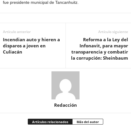
fue presidente municipal de Tancanhuitz.
Artículo anterior
Artículo siguiente
Incendian auto y hieren a
Reforma a la Ley del
disparos a joven en
Infonavit, para mayor
Culiacán
transparencia y combatir
la corrupción: Sheinbaum
Redacción
Artículos relacionados
Más del autor