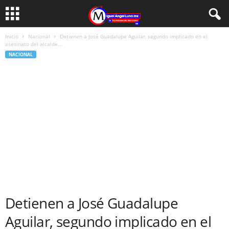
Inicio
Nacional
Detienen a José Guadalupe Aguilar, segundo implicado en el
asesinato del alcalde...
NACIONAL
Detienen a José Guadalupe
Aguilar, segundo implicado en el