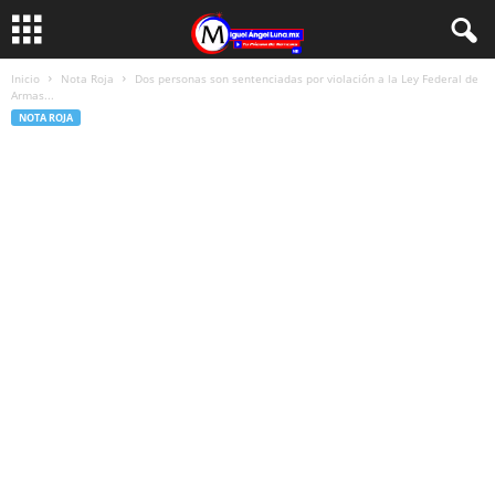
Inicio
Nota Roja
Dos personas son sentenciadas por violación a la Ley Federal de
Armas...
NOTA ROJA