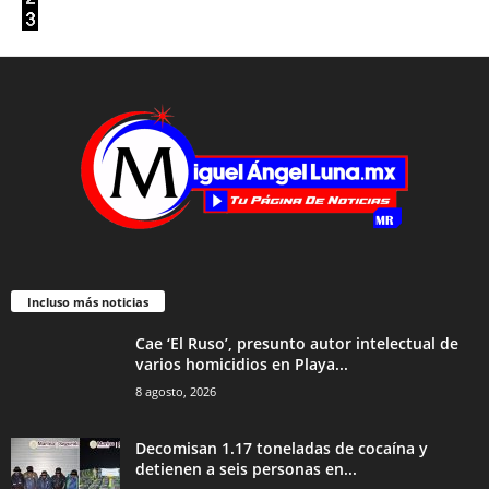
Incluso más noticias
Cae ‘El Ruso’, presunto autor intelectual de
varios homicidios en Playa...
8 agosto, 2026
Decomisan 1.17 toneladas de cocaína y
detienen a seis personas en...