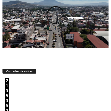
Contador de visitas