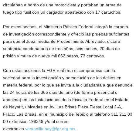
circulaban a bordo de una motocicleta y portaban un arma de
fuego tipo fusil con un cargador abastecido con 17 cartuchos.
Por estos hechos, el Ministerio Público Federal integró la carpeta
de investigación correspondiente y ofreció las pruebas suficientes
para que el Juez, mediante Procedimiento Abreviado, dictara
sentencia condenatoria de tres años, seis meses, 20 días de
prisión y multa de nueve mil 662 pesos, 73 centavos.
Con estas acciones la FGR reafirma el compromiso con la
sociedad para la investigación y persecución de los delitos en
materia federal, por lo que se invita a la ciudadanía a que denuncie
las 24 horas de los 365 días del año (de forma presencial o
anónima) en las Instalaciones de la Fiscalía Federal en el Estado
de Nayarit, ubicadas en Av. Las Brisas Plaza Fiesta Local 2-A,
Fracc. Las Brisas, en el municipio de Tepic o al teléfono 311 211 83
00 extensión 198349 y/o al correo
electrónico
ventanilla.nay@fgr.org.mx
.