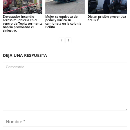
Devastador incendio
Mujer se equivoca de
Dictan prisión preventiva
arrasa mueblería en el
pedal y vuelca su
a ‘El R1’
centro de Tepic; tormenta
camioneta en la colonia
habría provocado el
Peñita
siniestro.
DEJA UNA RESPUESTA