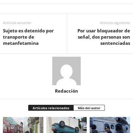
Artículo anterior
Artículo siguiente
Sujeto es detenido por
Por usar bloqueador de
transporte de
señal, dos personas son
metanfetamina
sentenciadas
Redacción
Artículos relacionados
Más del autor