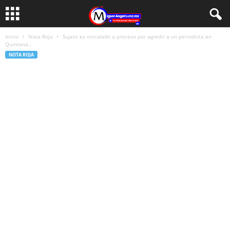
Inicio
Nota Roja
Sujeto es vinculado a proceso por agredir a un periodista en
Quintana...
NOTA ROJA