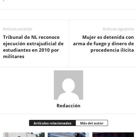
Artículo anterior
Artículo siguiente
Tribunal de NL reconoce
Mujer es detenida con
ejecución extrajudicial de
arma de fuego y dinero de
estudiantes en 2010 por
procedencia ilícita
militares
Redacción
Artículos relacionados
Más del autor