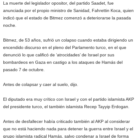
La muerte del legislador opositor, del partido Saadet, fue
anunciada por el propio ministro de Sanidad, Fahrettin Koca, quien
indicó que el estado de Bitmez comenzó a deteriorarse la pasada
noche.
Bitmez, de 53 años, sufrió un colapso cuando estaba dirigiendo un
encendido discurso en el pleno del Parlamento turco, en el que
denunció lo que calificó de ‘atrocidades’ de Israel por sus
bombardeos en Gaza en castigo a los ataques de Hamás del
pasado 7 de octubre.
Antes de colapsar y caer al suelo, dijo.
El diputado era muy crítico con Israel y con el partido islamista AKP
del presidente turco, el también islamista Recep Tayyip Erdogan.
Antes de desfallecer había criticado también al AKP al considerar
que no está haciendo nada para detener la guerra entre Israel y el
grupo islamista radical Hamás, salvo condenar a Israel de forma