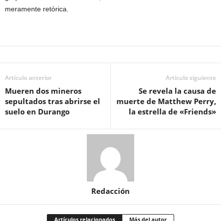
meramente retórica.
Artículo anterior
Artículo siguiente
Mueren dos mineros
Se revela la causa de
sepultados tras abrirse el
muerte de Matthew Perry,
suelo en Durango
la estrella de «Friends»
Redacción
Artículos relacionados
Más del autor