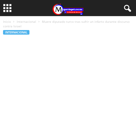
Inicio
Internacional
Muere diputado turco tras sufrir un infarto durante discurso
contra Israel
INTERNACIONAL