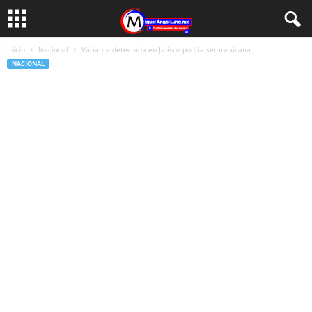
Inicio
Nacional
Variante detectada en Jalisco podría ser mexicana
NACIONAL