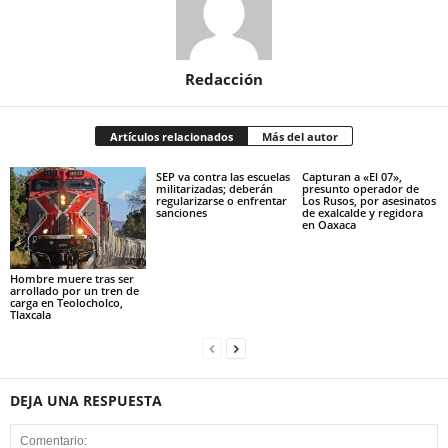
Redacción
Artículos relacionados
Más del autor
SEP va contra las escuelas
Capturan a «El 07»,
militarizadas; deberán
presunto operador de
regularizarse o enfrentar
Los Rusos, por asesinatos
sanciones
de exalcalde y regidora
en Oaxaca
Hombre muere tras ser
arrollado por un tren de
carga en Teolocholco,
Tlaxcala
DEJA UNA RESPUESTA