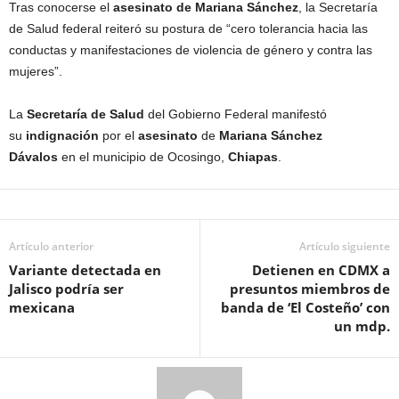
Tras conocerse el
asesinato de Mariana Sánchez
, la Secretaría
de Salud federal reiteró su postura de “cero tolerancia hacia las
conductas y manifestaciones de violencia de género y contra las
mujeres”.
La
Secretaría de Salud
del Gobierno Federal manifestó
su
indignación
por el
asesinato
de
Mariana Sánchez
Dávalos
en el municipio de Ocosingo,
Chiapas
.
Artículo anterior
Artículo siguiente
Variante detectada en
Detienen en CDMX a
Jalisco podría ser
presuntos miembros de
mexicana
banda de ‘El Costeño’ con
un mdp.