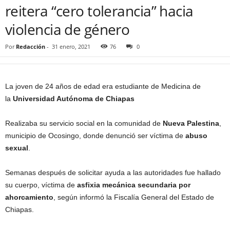
reitera “cero tolerancia” hacia
violencia de género
Por
Redacción
-
31 enero, 2021
76
0
La joven de 24 años de edad era estudiante de Medicina de
la
Universidad Autónoma de Chiapas
Realizaba su servicio social en la comunidad de
Nueva Palestina
,
municipio de Ocosingo, donde denunció ser víctima de
abuso
sexual
.
Semanas después de solicitar ayuda a las autoridades fue hallado
su cuerpo, víctima de
asfixia mecánica
secundaria por
ahorcamiento
, según informó la Fiscalía General del Estado de
Chiapas.