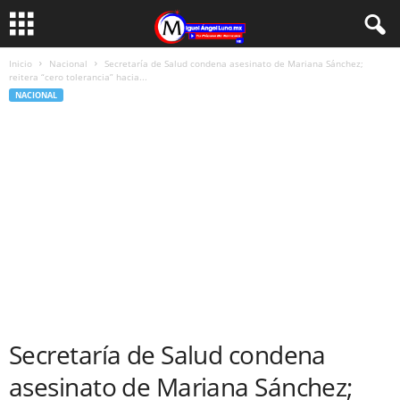
Inicio
Nacional
Secretaría de Salud condena asesinato de Mariana Sánchez;
reitera “cero tolerancia” hacia...
NACIONAL
Secretaría de Salud condena
asesinato de Mariana Sánchez;