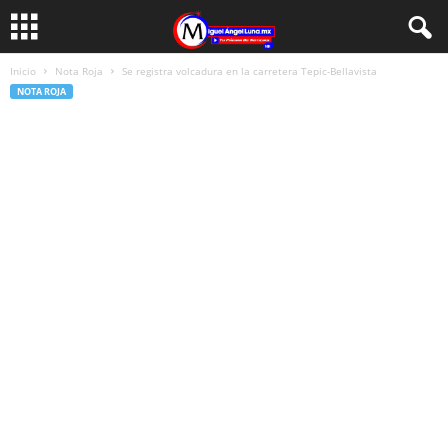
Inicio
Nota Roja
Se registra volcadura en la carretera Tepic-Bellavista
NOTA ROJA