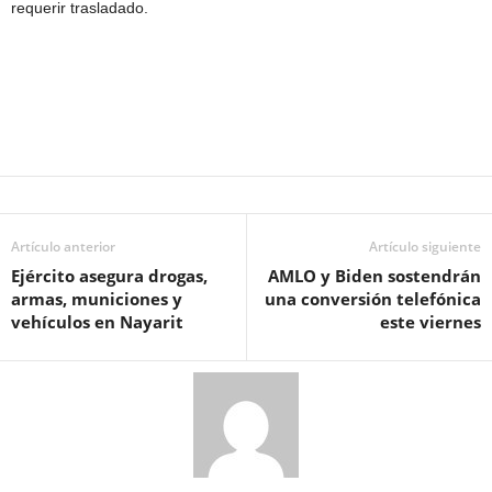
requerir trasladado.
Artículo anterior
Artículo siguiente
Ejército asegura drogas,
AMLO y Biden sostendrán
armas, municiones y
una conversión telefónica
vehículos en Nayarit
este viernes