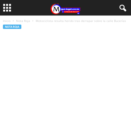
Inicio
Nota Roja
Motociclista resulta herido tras derrapar sobre la calle Bucerías
NOTA ROJA