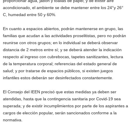
proporcionar agua, jabón y toallas de papel; y de existir aire
acondicionado, el ambiente se debe mantener entre los 24°y 26°
C, humedad entre 50 y 60%.
En cuanto a espacios abiertos, podrán mantenerse en grupo, las
familias que acudan a las actividades proselitistas, pero no podrán
reunirse con otros grupos; en lo individual se deberá observar
distancia de 2 metros entre sí; y se deberá atender la indicación
respecto al ingreso con cubrebocas, tapetes sanitizantes, lectura
de la temperatura corporal; referencias del estado general de
salud; y por tratarse de espacios públicos, si existen juegos
infantiles estos deberán ser desinfectados constantemente.
El Consejo del IEEN precisó que estas medidas ya deben ser
atendidas, hasta que la contingencia sanitaria por Covid-19 sea
superada; y de existir incumplimientos por parte de los aspirantes a
cargos de elección popular, serán sancionados conforme a la
normativa.