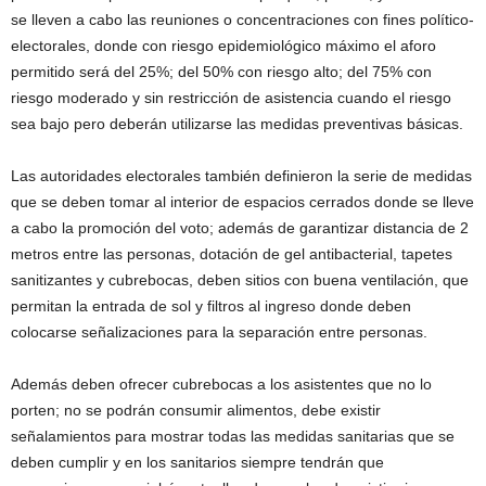
se lleven a cabo las reuniones o concentraciones con fines político-
electorales, donde con riesgo epidemiológico máximo el aforo
permitido será del 25%; del 50% con riesgo alto; del 75% con
riesgo moderado y sin restricción de asistencia cuando el riesgo
sea bajo pero deberán utilizarse las medidas preventivas básicas.
Las autoridades electorales también definieron la serie de medidas
que se deben tomar al interior de espacios cerrados donde se lleve
a cabo la promoción del voto; además de garantizar distancia de 2
metros entre las personas, dotación de gel antibacterial, tapetes
sanitizantes y cubrebocas, deben sitios con buena ventilación, que
permitan la entrada de sol y filtros al ingreso donde deben
colocarse señalizaciones para la separación entre personas.
Además deben ofrecer cubrebocas a los asistentes que no lo
porten; no se podrán consumir alimentos, debe existir
señalamientos para mostrar todas las medidas sanitarias que se
deben cumplir y en los sanitarios siempre tendrán que