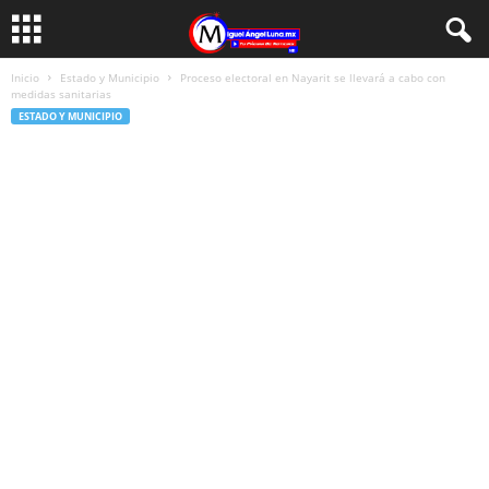
Inicio
Estado y Municipio
Proceso electoral en Nayarit se llevará a cabo con
medidas sanitarias
ESTADO Y MUNICIPIO