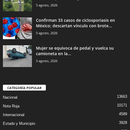
5 agosto, 2026
Confirman 33 casos de ciclosporiasis en
México; descartan vínculo con brote...
5 agosto, 2026
Mujer se equivoca de pedal y vuelca su
camioneta en la...
5 agosto, 2026
CATEGORÍA POPULAR
13663
Nacional
10171
Nota Roja
4589
Internacional
3928
Estado y Municipio