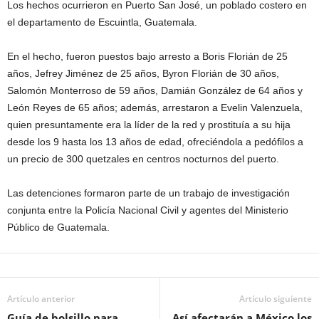
Los hechos ocurrieron en Puerto San José, un poblado costero en
el departamento de Escuintla, Guatemala.
En el hecho, fueron puestos bajo arresto a Boris Florián de 25
años, Jefrey Jiménez de 25 años, Byron Florián de 30 años,
Salomón Monterroso de 59 años, Damián González de 64 años y
León Reyes de 65 años; además, arrestaron a Evelin Valenzuela,
quien presuntamente era la líder de la red y prostituía a su hija
desde los 9 hasta los 13 años de edad, ofreciéndola a pedófilos a
un precio de 300 quetzales en centros nocturnos del puerto.
Las detenciones formaron parte de un trabajo de investigación
conjunta entre la Policía Nacional Civil y agentes del Ministerio
Público de Guatemala.
Artículo anterior
Artículo siguiente
Guía de bolsillo para
Así afectarán a México los