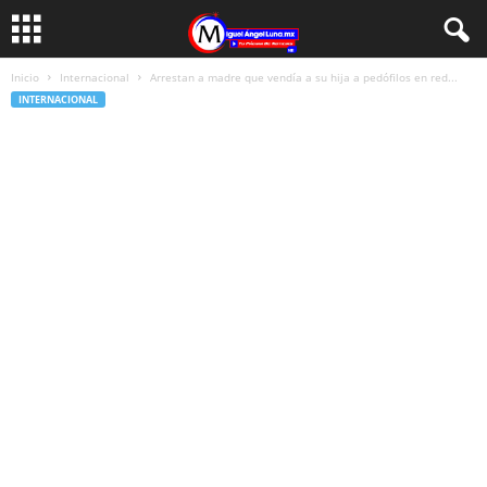
Inicio
Internacional
Arrestan a madre que vendía a su hija a pedófilos en red...
INTERNACIONAL