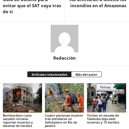
evitar que el SAT vaya tras
incendios en el Amazonas
de ti
Redacción
Artículos relacionados
Más del autor
Bombardeos rusos
Cuatro personas mueren
Tiroteo en escuela de
sacuden Ucrania:
tras estrellarse un
Tailandia deja siete
reportan muertos y
helicóptero en Río de
muertos y 15 heridos
decenas de heridos
Janeiro