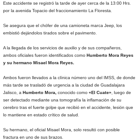
Este accidente se registró la tarde de ayer cerca de la 13:00 Hrs.
por la avenida Topacio del fraccionamiento La Floresta.
Se asegura que el chófer de una camioneta marca Jeep, los
embistió dejándolos tirados sobre el pavimento.
A la llegada de los servicios de auxilio y de sus compañeros,
ambos oficiales fueron identificados como
Humberto Mora Reyes
y su hermano Misael Mora Reyes.
Ambos fueron llevados a la clínica número uno del IMSS, de donde
más tarde se trasladó de urgencia a la ciudad de Guadalajara
Jalisco, a
Humberto Mora,
conocido como
«El Cuate»
, luego de
ser detectado mediante una tomografía la inflamación de su
cerebro tras el fuerte golpe que recibió en el accidente, lesión que
lo mantiene en estado crítico de salud.
Su hermano, el oficial Misael Mora, solo resultó con posible
fractura en uno de sus brazos.