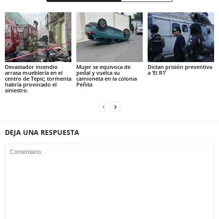
Devastador incendio
Mujer se equivoca de
Dictan prisión preventiva
arrasa mueblería en el
pedal y vuelca su
a ‘El R1’
centro de Tepic; tormenta
camioneta en la colonia
habría provocado el
Peñita
siniestro.
DEJA UNA RESPUESTA