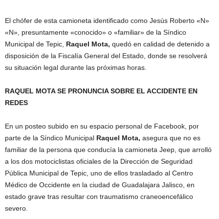
El chófer de esta camioneta identificado como Jesús Roberto «N»
«N», presuntamente «conocido» o «familiar» de la Síndico
Municipal de Tepic,
Raquel Mota,
quedó en calidad de detenido a
disposición de la Fiscalía General del Estado, donde se resolverá
su situación legal durante las próximas horas.
RAQUEL MOTA SE PRONUNCIA SOBRE EL ACCIDENTE EN
REDES
En un posteo subido en su espacio personal de Facebook, por
parte de la Síndico Municipal
Raquel Mota,
asegura que no es
familiar de la persona que conducía la camioneta Jeep, que
arrolló
a los dos motociclistas oficiales de la Dirección de Seguridad
Pública Municipal de Tepic, uno de ellos trasladado al Centro
Médico de Occidente en la ciudad de Guadalajara Jalisco, en
estado grave tras resultar con traumatismo craneoencefálico
severo.