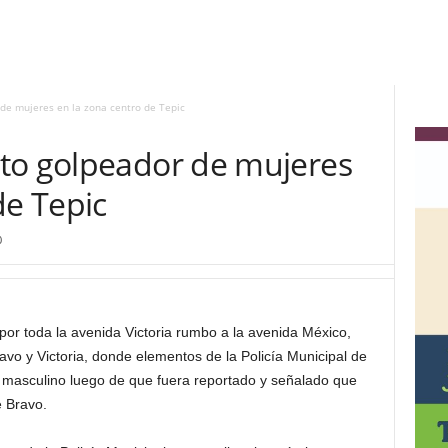
de mujeres en la zona centro de Tepic
to golpeador de mujeres
de Tepic
0
por toda la avenida Victoria rumbo a la avenida México,
avo y Victoria, donde elementos de la Policía Municipal de
 masculino luego de que fuera reportado y señalado que
e Bravo.