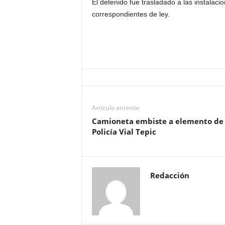
El detenido fue trasladado a las instalacio
correspondientes de ley.
Artículo anterior
Camioneta embiste a elemento de 
Policía Vial Tepic
Redacción