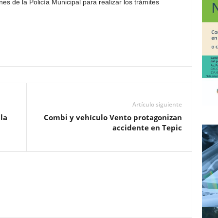
nes de la Policía Municipal para realizar los trámites
Artículo siguiente
la
Combi y vehículo Vento protagonizan
accidente en Tepic