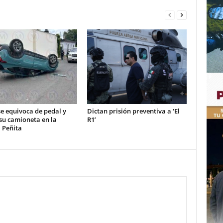
e equivoca de pedal y
Dictan prisión preventiva a ‘El
su camioneta en la
R1’
 Peñita