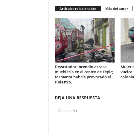
Artículos relacionados
Más del autor
Devastador incendio arrasa
Mujer s
mueblería en el centro de Tepic;
vuelca 
tormenta habría provocado el
colonia
siniestro.
DEJA UNA RESPUESTA