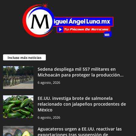
Incluso más noticias
Sedena despliega mil 557 militares en
Michoacán para proteger la producción...
6 agosto, 2026
EE.UU. investiga brote de salmonela
relacionado con jalapeños procedentes de
México
6 agosto, 2026
Aguacateros urgen a EE.UU. reactivar las
exportaciones tras suspensión de