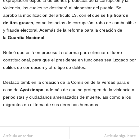
expropiación expedita de bienes productos de la corrupción y la
violencia, los cuales se destinará al bienestar del pueblo. Se
aprobó la modificación del artículo 19, con el que se
tipificaron
delitos graves,
como los actos de corrupción, robo de combustible
y fraude electoral. Además de la reforma para la creación de
la
Guardia Nacional.
Refirió que está en proceso la reforma para eliminar el fuero
constitucional, para que el presidente en funciones sea juzgado por
delitos de corrupción y otro tipo de delitos.
Destacó también la creación de la Comisión de la Verdad para el
caso de
Ayotzinapa
, además de que se protegen de la violencia a
periodistas y ciudadanos amenazados de muerte, así como a los
migrantes en el tema de sus derechos humanos.
Artículo anterior
Artículo siguiente