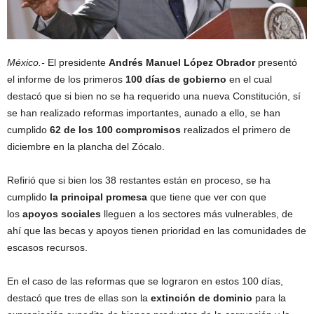
México.-
El presidente
Andrés Manuel López Obrador
presentó
el informe de los primeros
100 días de gobierno
en el cual
destacó que si bien no se ha requerido una nueva Constitución, sí
se han realizado reformas importantes, aunado a ello, se han
cumplido
62 de los 100 compromisos
realizados el primero de
diciembre en la plancha del Zócalo.
Refirió que si bien los 38 restantes están en proceso, se ha
cumplido
la principal promesa
que tiene que ver con que
los
apoyos sociales
lleguen a los sectores más vulnerables, de
ahí que las becas y apoyos tienen prioridad en las comunidades de
escasos recursos.
En el caso de las reformas que se lograron en estos 100 días,
destacó que tres de ellas son la
extinción de dominio
para la