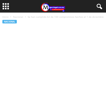
Inicio
Nacional
Se han cumplido 62 de 100 compromisos hechos el 1 de diciembre
NACIONAL