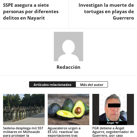
SSPE asegura a siete
Investigan la muerte de
personas por diferentes
tortugas en playas de
delitos en Nayarit
Guerrero
Redacción
Artículos relacionados
Más del autor
Sedena despliega mil 557
Aguacateros urgen a
FGR detiene a Ángel
militares en Michoacán
EE.UU. reactivar las
Aguirre, exgobernador de
para proteger la
exportaciones tras
Guerrero, por caso