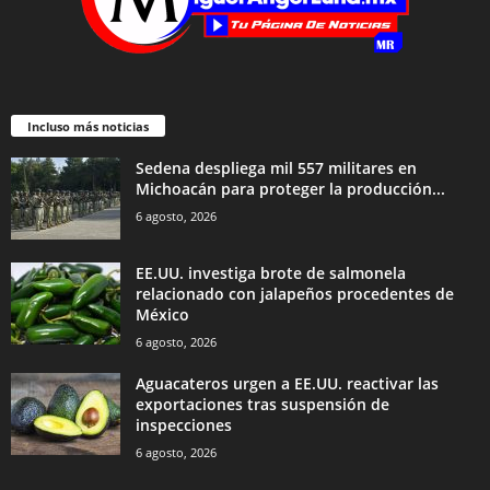
Incluso más noticias
Sedena despliega mil 557 militares en
Michoacán para proteger la producción...
6 agosto, 2026
EE.UU. investiga brote de salmonela
relacionado con jalapeños procedentes de
México
6 agosto, 2026
Aguacateros urgen a EE.UU. reactivar las
exportaciones tras suspensión de
inspecciones
6 agosto, 2026