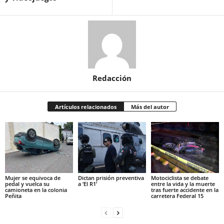
Redacción
Artículos relacionados
Más del autor
Mujer se equivoca de
Dictan prisión preventiva
Motociclista se debate
pedal y vuelca su
a ‘El R1’
entre la vida y la muerte
camioneta en la colonia
tras fuerte accidente en la
Peñita
carretera Federal 15