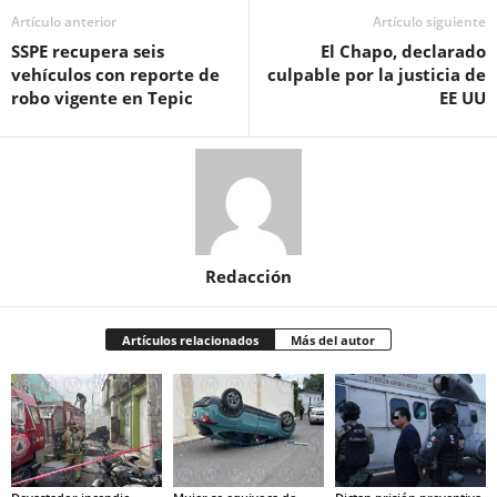
Artículo anterior
Artículo siguiente
SSPE recupera seis
El Chapo, declarado
vehículos con reporte de
culpable por la justicia de
robo vigente en Tepic
EE UU
Redacción
Artículos relacionados
Más del autor