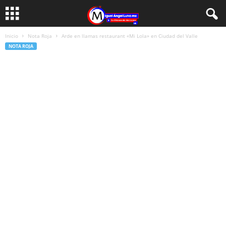
Inicio
Nota Roja
Arde en llamas restaurant «Mi Lola» en Ciudad del Valle
NOTA ROJA