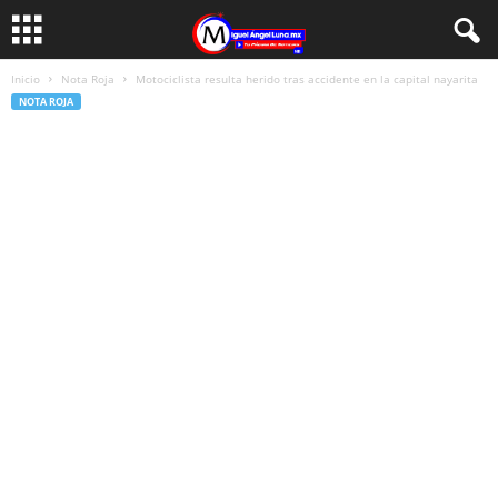
Inicio
Nota Roja
Motociclista resulta herido tras accidente en la capital nayarita
NOTA ROJA