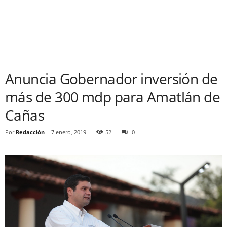
Anuncia Gobernador inversión de
más de 300 mdp para Amatlán de
Cañas
Por
Redacción
-
7 enero, 2019
52
0