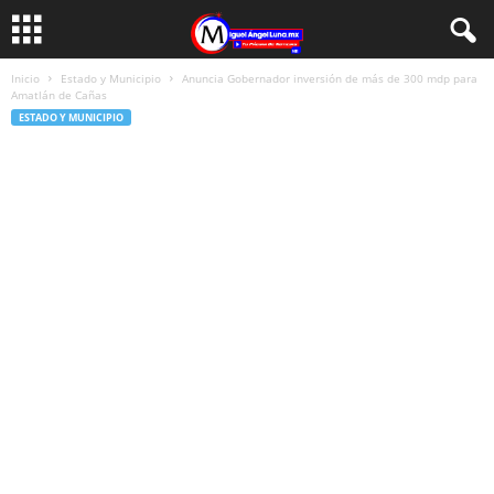
Inicio
Estado y Municipio
Anuncia Gobernador inversión de más de 300 mdp para
Amatlán de Cañas
ESTADO Y MUNICIPIO