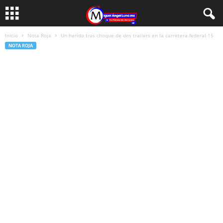
Inicio
Nota Roja
Un herido tras choque de dos trailers en la carretera federal 15
NOTA ROJA