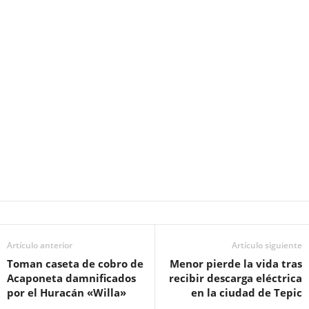
Artículo anterior
Artículo siguiente
Toman caseta de cobro de
Menor pierde la vida tras
Acaponeta damnificados
recibir descarga eléctrica
por el Huracán «Willa»
en la ciudad de Tepic