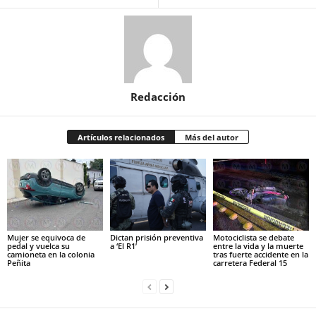
Redacción
Artículos relacionados
Más del autor
Mujer se equivoca de
Dictan prisión preventiva
Motociclista se debate
pedal y vuelca su
a ‘El R1’
entre la vida y la muerte
camioneta en la colonia
tras fuerte accidente en la
Peñita
carretera Federal 15