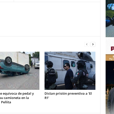
e equivoca de pedal y
Dictan prisión preventiva a ‘El
su camioneta en la
R1’
 Peñita