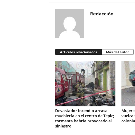
Redacción
Artículos relacionados
Más del autor
Devastador incendio arrasa
Mujer s
mueblería en el centro de Tepic;
vuelca 
tormenta habría provocado el
colonia
siniestro.