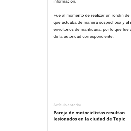
información.
Fue al momento de realizar un rondín de v
que actuaba de manera sospechosa y al rea
envoltorios de marihuana, por lo que fue d
de la autoridad correspondiente.
Artículo anterior
Pareja de motociclistas resultan
lesionados en la ciudad de Tepic