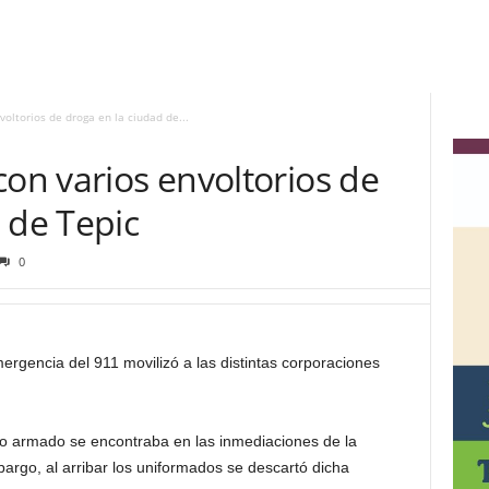
oltorios de droga en la ciudad de...
con varios envoltorios de
 de Tepic
0
rgencia del 911 movilizó a las distintas corporaciones
to armado se encontraba en las inmediaciones de la
bargo, al arribar los uniformados se descartó dicha