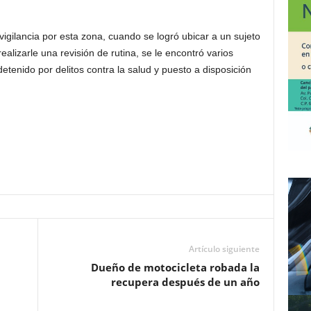
igilancia por esta zona, cuando se logró ubicar a un sujeto
lizarle una revisión de rutina, se le encontró varios
etenido por delitos contra la salud y puesto a disposición
Artículo siguiente
Dueño de motocicleta robada la
recupera después de un año