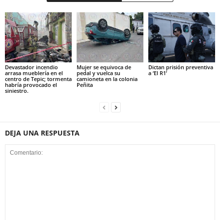
Devastador incendio
Mujer se equivoca de
Dictan prisión preventiva
arrasa mueblería en el
pedal y vuelca su
a ‘El R1’
centro de Tepic; tormenta
camioneta en la colonia
habría provocado el
Peñita
siniestro.
DEJA UNA RESPUESTA