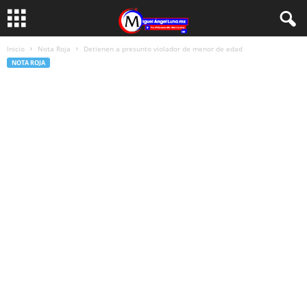
Inicio
Nota Roja
Detienen a presunto violador de menor de edad
NOTA ROJA