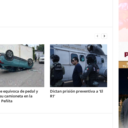
e equivoca de pedal y
Dictan prisión preventiva a ‘El
su camioneta en la
R1’
 Peñita