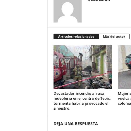
Artículos relacionados
Más del autor
Devastador incendio arrasa
Mujer s
mueblería en el centro de Tepic;
vuelca 
tormenta habría provocado el
colonia
siniestro.
DEJA UNA RESPUESTA