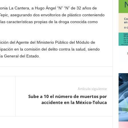
olonia La Cantera, a Hugo Ángel “N” “N” de 32 años de
 Tepic, asegurando dos envoltorios de plástico conteniendo
n las características propias de la droga conocida como
ción del Agente del Ministerio Público del Módulo de
pación en la comisión del delito contra la salud, siendo
lía General del Estado.
Artículo siguiente
Sube a 10 el número de muertos por
accidente en la México-Toluca