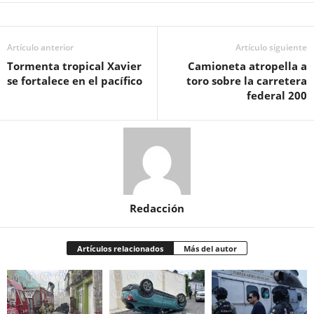
Artículo anterior
Artículo siguiente
Tormenta tropical Xavier
Camioneta atropella a
se fortalece en el pacífico
toro sobre la carretera
federal 200
Redacción
Artículos relacionados
Más del autor