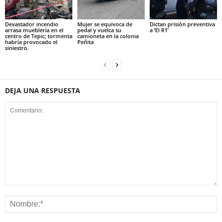
Devastador incendio
Mujer se equivoca de
Dictan prisión preventiva
arrasa mueblería en el
pedal y vuelca su
a ‘El R1’
centro de Tepic; tormenta
camioneta en la colonia
habría provocado el
Peñita
siniestro.
DEJA UNA RESPUESTA