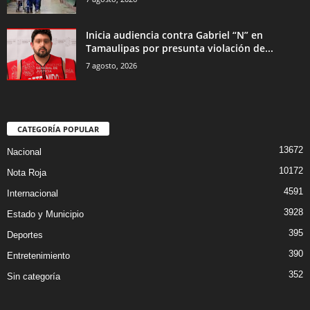
Inicia audiencia contra Gabriel “N” en
Tamaulipas por presunta violación de...
7 agosto, 2026
CATEGORÍA POPULAR
13672
Nacional
10172
Nota Roja
4591
Internacional
3928
Estado y Municipio
395
Deportes
390
Entretenimiento
352
Sin categoría