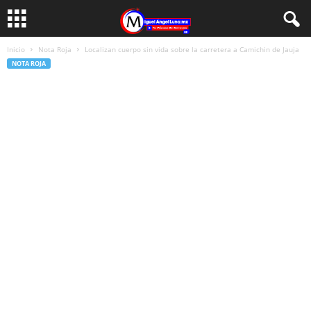
Inicio
Nota Roja
Localizan cuerpo sin vida sobre la carretera a Camichin de Jauja
NOTA ROJA