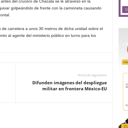
antes del crucero de Chacala se le atravesó en la
quivar golpeándolo de frente con la camioneta causando
ontal.
o de carretera a unos 30 metros de dicha unidad sobre el
nto al agente del ministerio público en turno para los
Artículo siguiente
Difunden imágenes del despliegue
militar en frontera México-EU