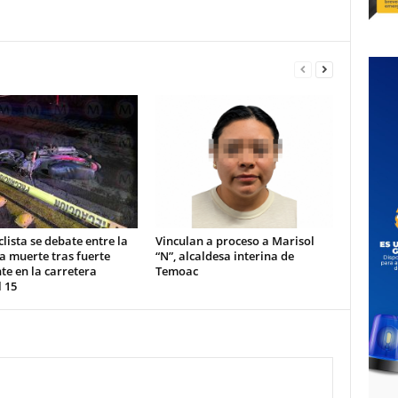
lista se debate entre la
Vinculan a proceso a Marisol
la muerte tras fuerte
“N”, alcaldesa interina de
te en la carretera
Temoac
 15