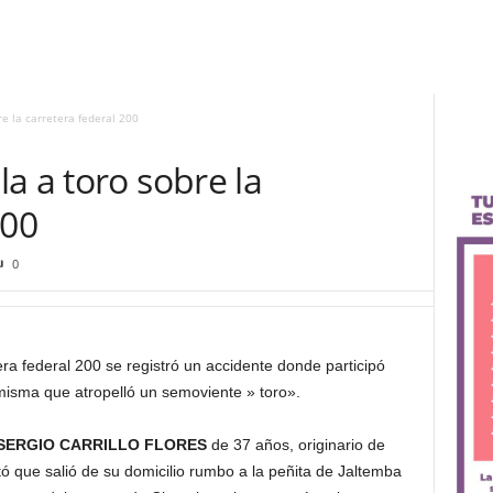
e la carretera federal 200
a a toro sobre la
200
0
era federal 200 se registró un accidente donde participó
isma que atropelló un semoviente » toro».
SERGIO CARRILLO FLORES
de 37 años, originario de
ó que salió de su domicilio rumbo a la peñita de Jaltemba