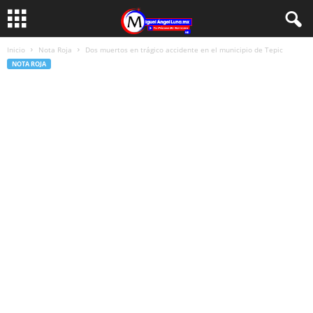
Inicio
Nota Roja
Dos muertos en trágico accidente en el municipio de Tepic
NOTA ROJA