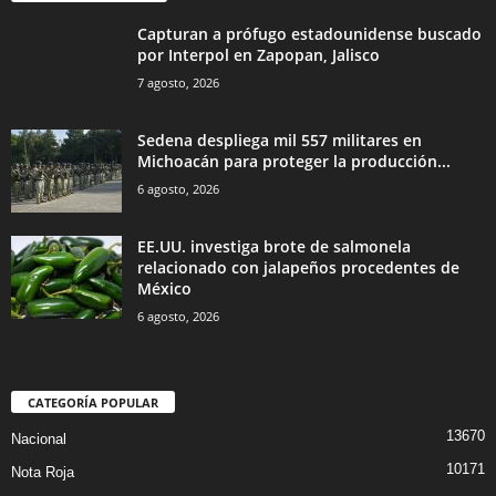
Capturan a prófugo estadounidense buscado
por Interpol en Zapopan, Jalisco
7 agosto, 2026
Sedena despliega mil 557 militares en
Michoacán para proteger la producción...
6 agosto, 2026
EE.UU. investiga brote de salmonela
relacionado con jalapeños procedentes de
México
6 agosto, 2026
CATEGORÍA POPULAR
13670
Nacional
10171
Nota Roja