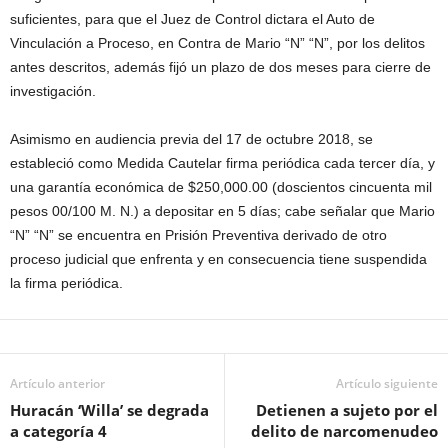
suficientes, para que el Juez de Control dictara el Auto de
Vinculación a Proceso, en Contra de Mario “N” “N”, por los delitos
antes descritos, además fijó un plazo de dos meses para cierre de
investigación.
Asimismo en audiencia previa del 17 de octubre 2018, se
estableció como Medida Cautelar firma periódica cada tercer día, y
una garantía económica de $250,000.00 (doscientos cincuenta mil
pesos 00/100 M. N.) a depositar en 5 días; cabe señalar que Mario
“N” “N” se encuentra en Prisión Preventiva derivado de otro
proceso judicial que enfrenta y en consecuencia tiene suspendida
la firma periódica.
Artículo anterior
Artículo siguiente
Huracán ‘Willa’ se degrada
Detienen a sujeto por el
a categoría 4
delito de narcomenudeo