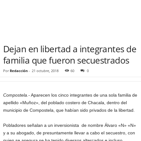
Dejan en libertad a integrantes de
familia que fueron secuestrados
Por
Redacción
-
21 octubre, 2018
60
0
Compostela.-
Aparecen los cinco integrantes de una sola familia de
apellido «Muñoz», del poblado costero de Chacala, dentro del
municipio de Compostela, que habían sido privados de la libertad.
Pobladores señalan a un inversionista de nombre Álvaro «N» «N»
y a su abogado, de presuntamente llevar a cabo el secuestro, con
quien se asegura se ha tenido diversos altercados e incluso