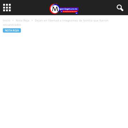
Inicio
Nota Roja
Dejan en libertad a integrantes de familia que fueron
secuestrados
NOTA ROJA