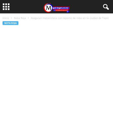
Inicio
Nota Roja
Aseguran motocicleta con reporte de robo en la ciudad de Tepic
NOTA ROJA