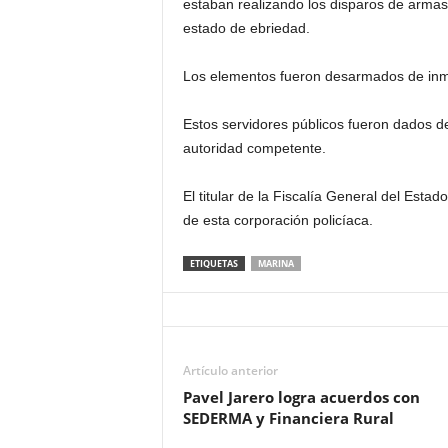
estaban realizando los disparos de armas
estado de ebriedad.
Los elementos fueron desarmados de inme
Estos servidores públicos fueron dados de
autoridad competente.
El titular de la Fiscalía General del Esta
de esta corporación policíaca.
ETIQUETAS
MARINA
Artículo anterior
Pavel Jarero logra acuerdos con
SEDERMA y Financiera Rural