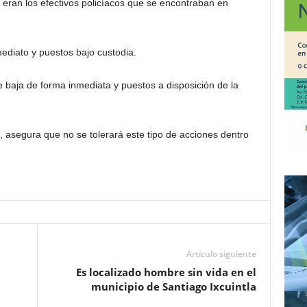
 eran los efectivos policíacos que se encontraban en
diato y puestos bajo custodia.
 baja de forma inmediata y puestos a disposición de la
do, asegura que no se tolerará este tipo de acciones dentro
Artículo siguiente
Es localizado hombre sin vida en el
municipio de Santiago Ixcuintla