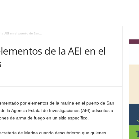
a AEI en el puerto de San...
lementos de la AEI en el
s
0
ementado por elementos de la marina en el puerto de San
de la Agencia Estatal de Investigaciones (AEI) adscritos a
iones de arma de fuego en un sitio específico.
Secretaría de Marina cuando descubrieron que quienes